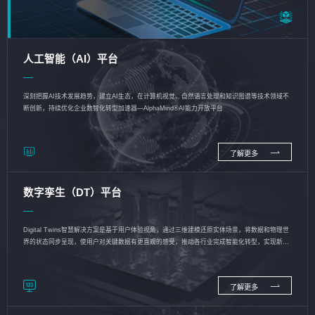
人工智能（AI）平台
深刻把握AI技术发展趋势，建立AI生态，在计算机视觉、自然语言处理和知识图谱等技术领域不
断创新，持续优化企业数智化转型加速器—AlphaMind®AI能力开放平台
了解更多
数字孪生（DT）平台
Digital Twins智慧解决方案是基于用户体验视角，通过三维建模还原实体场景，将数据和物理世
界的状态同步呈现，使用户对关键数据有更直观的感受，推动各行业完成智能化转型，实现新旧
动能的转换
了解更多