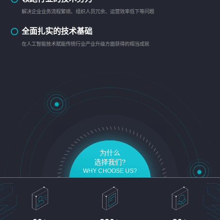
解决企业业务流程繁琐、组织人员冗余、运营效率低下等问题
全面扎实的技术基础
在人工智能技术赋能传统行业产业升级方面获得的相当成就
为什么
选择我们?
WHY CHOOSE US?