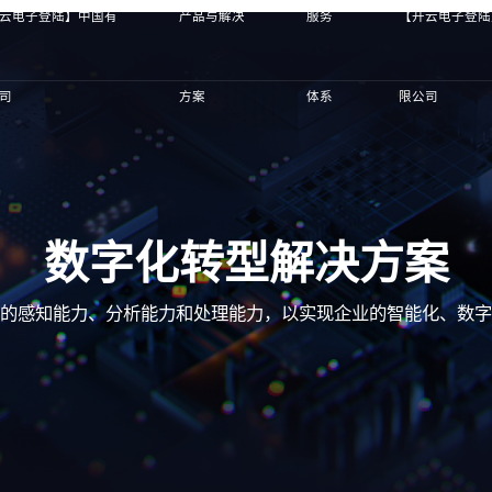
云电子登陆】中国有
产品与解决
服务
【开云电子登陆
司
方案
体系
限公司
数字化转型解决方案
的感知能力、分析能力和处理能力，以实现企业的智能化、数字